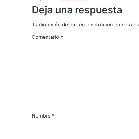
Deja una respuesta
Tu dirección de correo electrónico no será pu
Comentario
*
Nombre
*